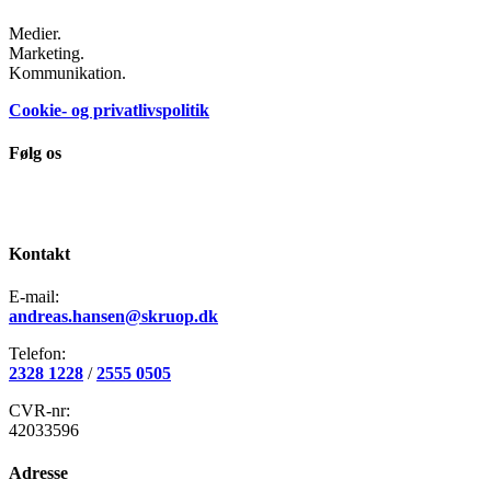
Medier.
Marketing.
Kommunikation.
Cookie- og privatlivspolitik
Følg os
Kontakt
E-mail:
andreas.hansen@skruop.dk
Telefon:
2328 1228
/
2555 0505
CVR-nr:
42033596
Adresse