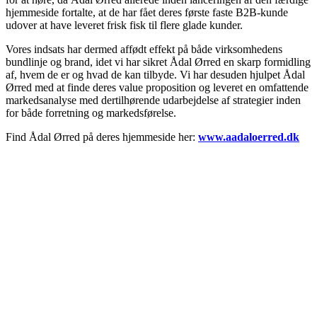
hjemmeside fortalte, at de har fået deres første faste B2B-kunde
udover at have leveret frisk fisk til flere glade kunder.
Vores indsats har dermed affødt effekt på både virksomhedens
bundlinje og brand, idet vi har sikret Ådal Ørred en skarp formidling
af, hvem de er og hvad de kan tilbyde. Vi har desuden hjulpet Ådal
Ørred med at finde deres value proposition og leveret en omfattende
markedsanalyse med dertilhørende udarbejdelse af strategier inden
for både forretning og markedsførelse.
Find Ådal Ørred på deres hjemmeside her:
www.aadaloerred.dk